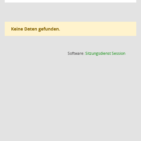
Keine Daten gefunden.
(Wird in
Software:
Sitzungsdienst
Session