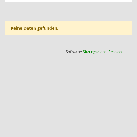
Keine Daten gefunden.
(Wird in
Software:
Sitzungsdienst
Session