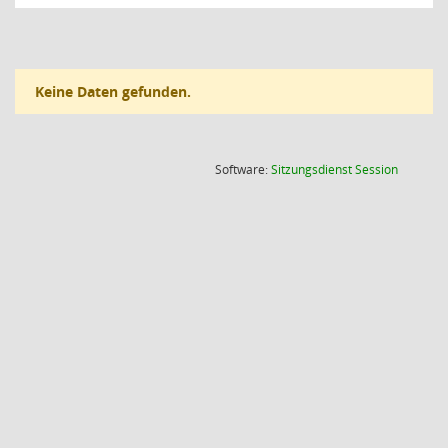
Keine Daten gefunden.
(Wird in
Software:
Sitzungsdienst
Session