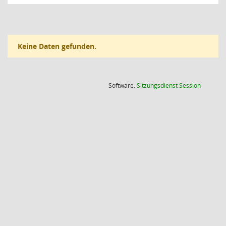
Keine Daten gefunden.
(Wird in
Software:
Sitzungsdienst
Session