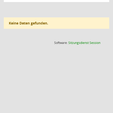
Keine Daten gefunden.
(Wird in
Software:
Sitzungsdienst
Session