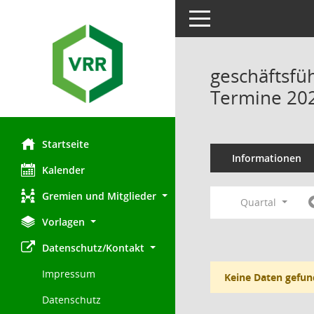
Toggle navigation
geschäftsfü
Termine 20
Startseite
Informationen
Kalender
Gremien und Mitglieder
Quartal
Vorlagen
Datenschutz/Kontakt
Impressum
Keine Daten gefun
Datenschutz