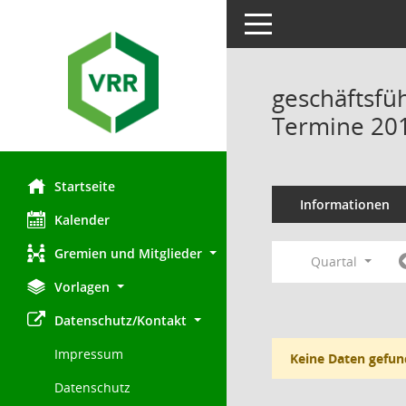
Toggle navigation
geschäftsfü
Termine 20
Startseite
Informationen
Kalender
Gremien und Mitglieder
Quartal
Vorlagen
Datenschutz/Kontakt
Impressum
Keine Daten gefun
Datenschutz