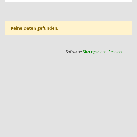
Keine Daten gefunden.
(Wird in
Software:
Sitzungsdienst
Session