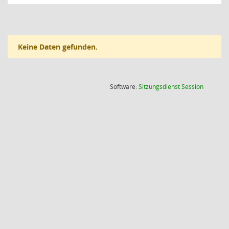
Keine Daten gefunden.
(Wird in
Software:
Sitzungsdienst
Session