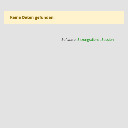
Keine Daten gefunden.
(Wird in
Software:
Sitzungsdienst
Session