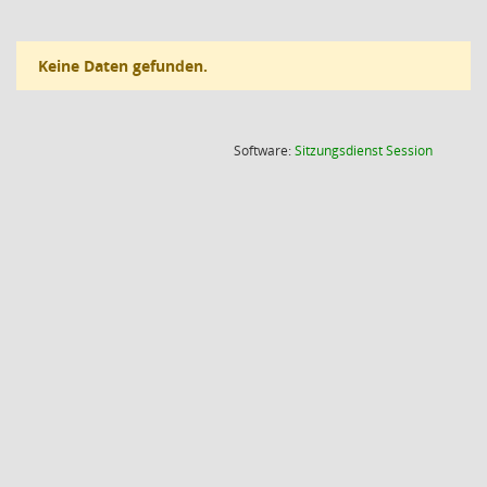
Keine Daten gefunden.
(Wird in
Software:
Sitzungsdienst
Session