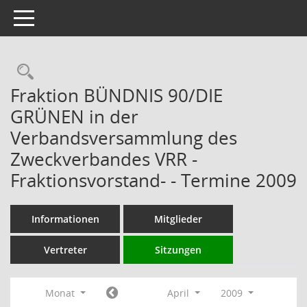
Toggle navigation
Rechercheauswahl
Fraktion BÜNDNIS 90/DIE
GRÜNEN in der
Verbandsversammlung des
Zweckverbandes VRR -
Fraktionsvorstand- - Termine 2009
Informationen
Mitglieder
Vertreter
Sitzungen
Monat
April
2009