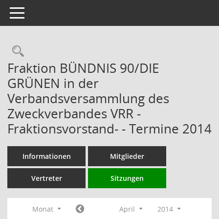
Toggle navigation
Rechercheauswahl
Fraktion BÜNDNIS 90/DIE
GRÜNEN in der
Verbandsversammlung des
Zweckverbandes VRR -
Fraktionsvorstand- - Termine 2014
Informationen
Mitglieder
Vertreter
Sitzungen
Monat
April
2014