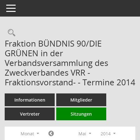
Toggle navigation
Rechercheauswahl
Fraktion BÜNDNIS 90/DIE
GRÜNEN in der
Verbandsversammlung des
Zweckverbandes VRR -
Fraktionsvorstand- - Termine 2014
Informationen
Mitglieder
Vertreter
Sitzungen
Monat
Mai
2014