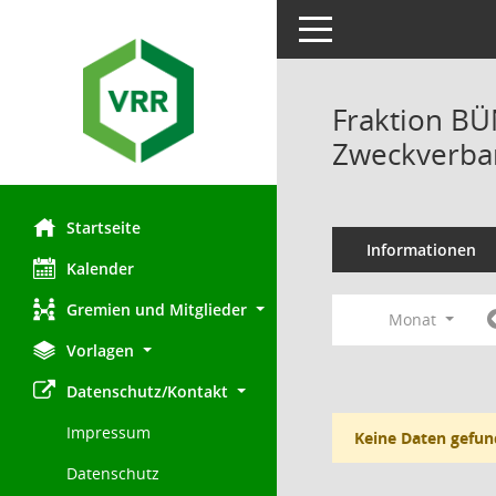
Toggle navigation
Fraktion B
Zweckverban
Startseite
Informationen
Kalender
Gremien und Mitglieder
Monat
Vorlagen
Datenschutz/Kontakt
Impressum
Keine Daten gefun
Datenschutz