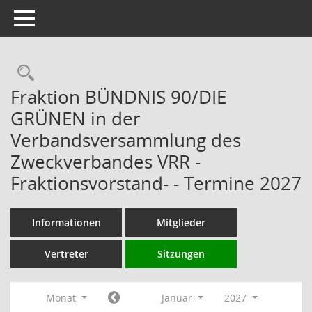
Toggle navigation
Rechercheauswahl
Fraktion BÜNDNIS 90/DIE
GRÜNEN in der
Verbandsversammlung des
Zweckverbandes VRR -
Fraktionsvorstand- - Termine 2027
Informationen
Mitglieder
Vertreter
Sitzungen
Monat
Januar
2027