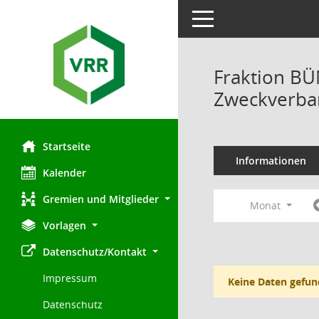
Toggle navigation
Fraktion B
Zweckverban
Startseite
Informationen
Kalender
Gremien und Mitglieder
Monat
Vorlagen
Datenschutz/Kontakt
Impressum
Keine Daten gefun
Datenschutz