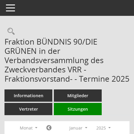
Toggle navigation
Rechercheauswahl
Fraktion BÜNDNIS 90/DIE
GRÜNEN in der
Verbandsversammlung des
Zweckverbandes VRR -
Fraktionsvorstand- - Termine 2025
Informationen
Mitglieder
Vertreter
Sitzungen
Monat
Januar
2025