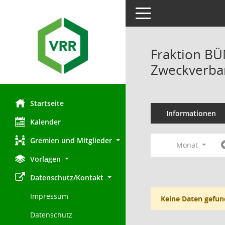
Toggle navigation
Fraktion B
Zweckverban
Startseite
Informationen
Kalender
Gremien und Mitglieder
Monat
Vorlagen
Datenschutz/Kontakt
Impressum
Keine Daten gefun
Datenschutz