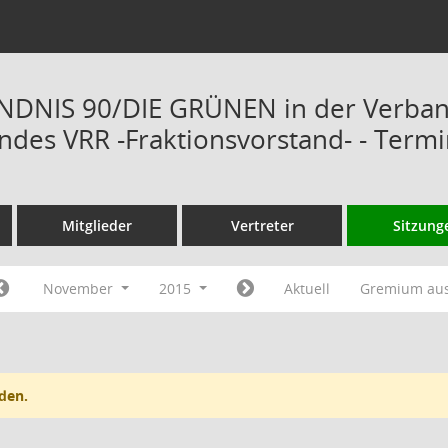
ÜNDNIS 90/DIE GRÜNEN in der Verba
des VRR -Fraktionsvorstand- - Term
Mitglieder
Vertreter
Sitzung
November
2015
Aktuell
Gremium au
den.