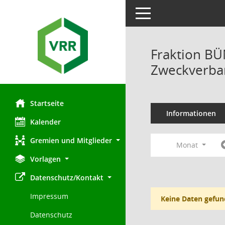
Toggle navigation
Fraktion B
Zweckverban
Startseite
Informationen
Kalender
Gremien und Mitglieder
Monat
Vorlagen
Datenschutz/Kontakt
Impressum
Keine Daten gefun
Datenschutz