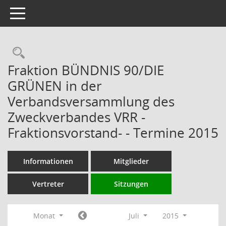
Toggle navigation
Rechercheauswahl
Fraktion BÜNDNIS 90/DIE
GRÜNEN in der
Verbandsversammlung des
Zweckverbandes VRR -
Fraktionsvorstand- - Termine 2015
Informationen
Mitglieder
Vertreter
Sitzungen
Monat
Juli
2015