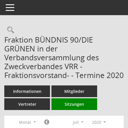
Toggle navigation
Rechercheauswahl
Fraktion BÜNDNIS 90/DIE
GRÜNEN in der
Verbandsversammlung des
Zweckverbandes VRR -
Fraktionsvorstand- - Termine 2020
Informationen
Mitglieder
Vertreter
Sitzungen
Monat
Juli
2020