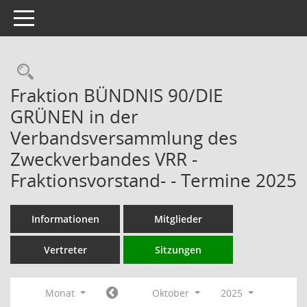
Toggle navigation
Rechercheauswahl
Fraktion BÜNDNIS 90/DIE
GRÜNEN in der
Verbandsversammlung des
Zweckverbandes VRR -
Fraktionsvorstand- - Termine 2025
Informationen
Mitglieder
Vertreter
Sitzungen
Monat
Oktober
2025