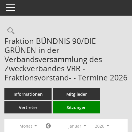
Toggle navigation
Rechercheauswahl
Fraktion BÜNDNIS 90/DIE
GRÜNEN in der
Verbandsversammlung des
Zweckverbandes VRR -
Fraktionsvorstand- - Termine 2026
Informationen
Mitglieder
Vertreter
Sitzungen
Monat
Januar
2026