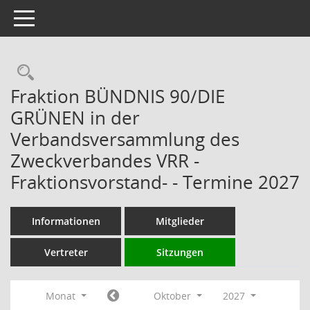
Toggle navigation
Rechercheauswahl
Fraktion BÜNDNIS 90/DIE
GRÜNEN in der
Verbandsversammlung des
Zweckverbandes VRR -
Fraktionsvorstand- - Termine 2027
Informationen
Mitglieder
Vertreter
Sitzungen
Monat
Oktober
2027