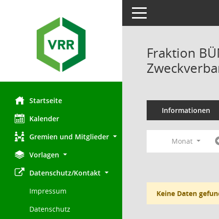
Toggle navigation
Fraktion B
Zweckverban
Startseite
Informationen
Kalender
Gremien und Mitglieder
Monat
Vorlagen
Datenschutz/Kontakt
Impressum
Keine Daten gefun
Datenschutz