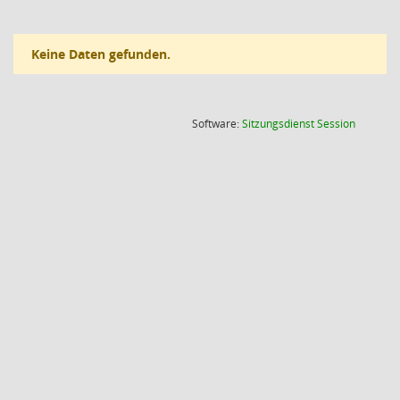
Keine Daten gefunden.
(Wird in
Software:
Sitzungsdienst
Session