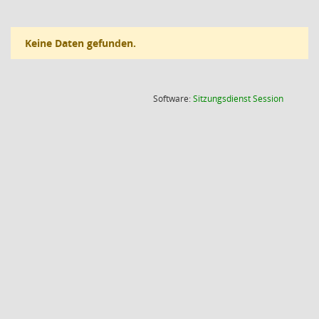
Keine Daten gefunden.
(Wird in
Software:
Sitzungsdienst
Session