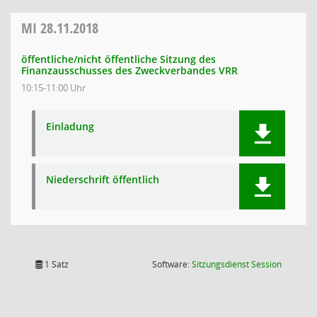
MI
28.11.2018
öffentliche/nicht öffentliche Sitzung des
Finanzausschusses des Zweckverbandes VRR
10:15-11:00 Uhr
Einladung
Niederschrift öffentlich
(Wird in
1 Satz
Software:
Sitzungsdienst
Session