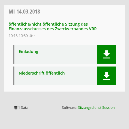
MI
14.03.2018
öffentliche/nicht öffentliche Sitzung des
Finanzausschusses des Zweckverbandes VRR
10:15-10:30 Uhr
Einladung
Niederschrift öffentlich
(Wird in
1 Satz
Software:
Sitzungsdienst
Session