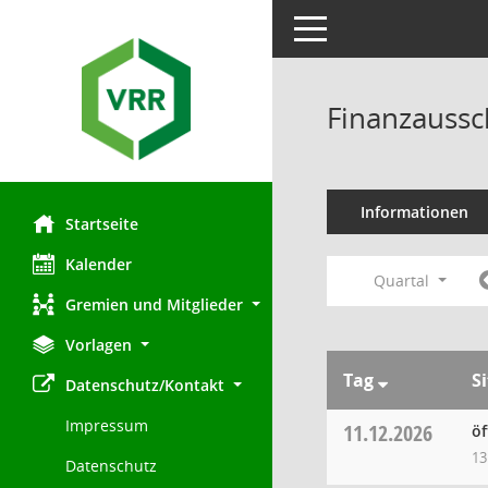
Toggle navigation
Finanzaussc
Informationen
Startseite
Kalender
Quartal
Gremien und Mitglieder
Vorlagen
Tag
S
Datenschutz/Kontakt
Impressum
11.12.2026
öf
13
Datenschutz