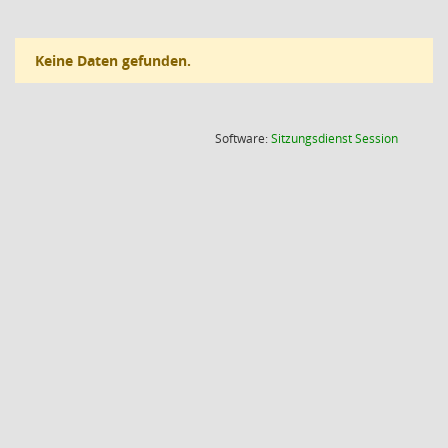
Keine Daten gefunden.
(Wird in
Software:
Sitzungsdienst
Session