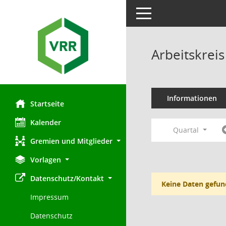
Toggle navigation
Arbeitskre
Informationen
Startseite
Kalender
Quartal
Gremien und Mitglieder
Vorlagen
Datenschutz/Kontakt
Keine Daten gefun
Impressum
Datenschutz