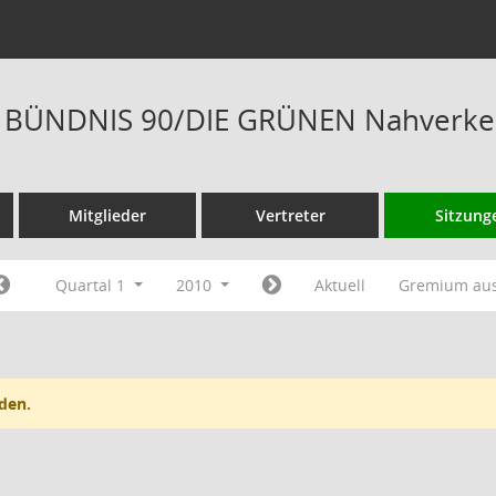
is BÜNDNIS 90/DIE GRÜNEN Nahverkeh
Mitglieder
Vertreter
Sitzung
Quartal 1
2010
Aktuell
Gremium au
den.