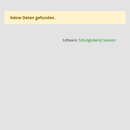
Keine Daten gefunden.
(Wird in
Software:
Sitzungsdienst
Session