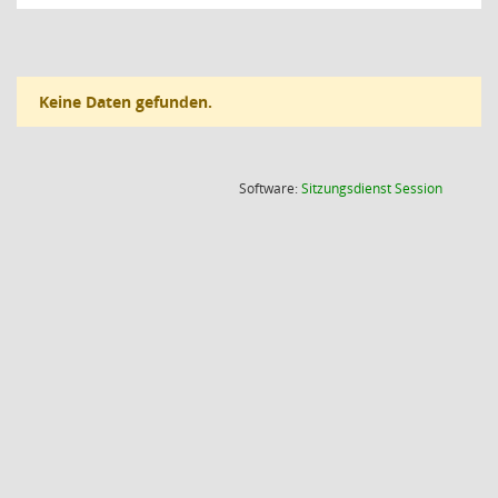
Keine Daten gefunden.
(Wird in
Software:
Sitzungsdienst
Session