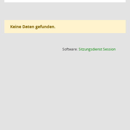
Keine Daten gefunden.
(Wird in
Software:
Sitzungsdienst
Session