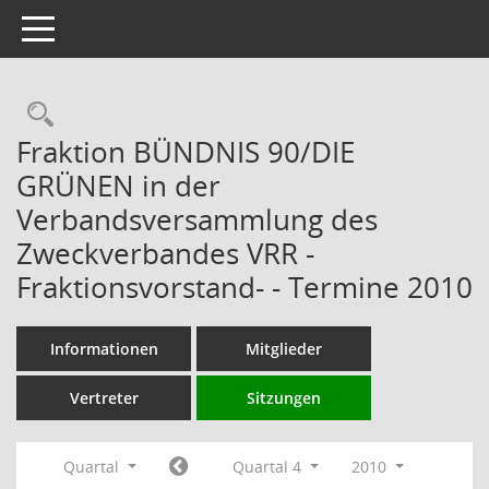
Toggle navigation
Rechercheauswahl
Fraktion BÜNDNIS 90/DIE
GRÜNEN in der
Verbandsversammlung des
Zweckverbandes VRR -
Fraktionsvorstand- - Termine 2010
Informationen
Mitglieder
Vertreter
Sitzungen
Quartal
Quartal 4
2010