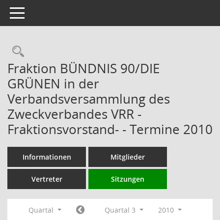
Toggle navigation
Rechercheauswahl
Fraktion BÜNDNIS 90/DIE
GRÜNEN in der
Verbandsversammlung des
Zweckverbandes VRR -
Fraktionsvorstand- - Termine 2010
Informationen
Mitglieder
Vertreter
Sitzungen
Quartal
Quartal 3
2010