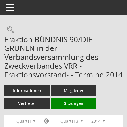
Toggle navigation
Rechercheauswahl
Fraktion BÜNDNIS 90/DIE
GRÜNEN in der
Verbandsversammlung des
Zweckverbandes VRR -
Fraktionsvorstand- - Termine 2014
Informationen
Mitglieder
Vertreter
Sitzungen
Quartal
Quartal 3
2014