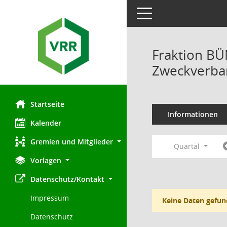
Toggle navigation
Fraktion B
Zweckverban
Startseite
Informationen
Kalender
Gremien und Mitglieder
Quartal
Vorlagen
Datenschutz/Kontakt
Impressum
Keine Daten gefun
Datenschutz