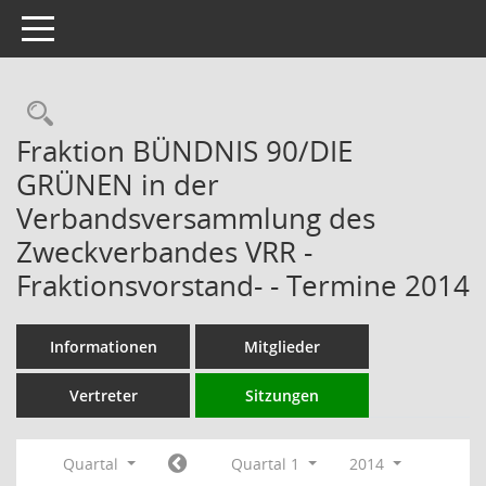
Toggle navigation
Rechercheauswahl
Fraktion BÜNDNIS 90/DIE
GRÜNEN in der
Verbandsversammlung des
Zweckverbandes VRR -
Fraktionsvorstand- - Termine 2014
Informationen
Mitglieder
Vertreter
Sitzungen
Quartal
Quartal 1
2014