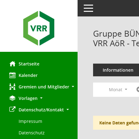
Toggle navigation
Gruppe BÜN
VRR AöR - T
Startseite
Informationen
Kalender
Gremien und Mitglieder
Monat
Vorlagen
Datenschutz/Kontakt
Impressum
Keine Daten gefun
Datenschutz