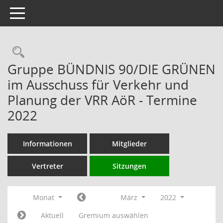
Toggle navigation
Rechercheauswahl
Gruppe BÜNDNIS 90/DIE GRÜNEN
im Ausschuss für Verkehr und
Planung der VRR AöR - Termine
2022
Informationen
Mitglieder
Vertreter
Sitzungen
Monat
März
2022
Aktuell
Gremium auswählen