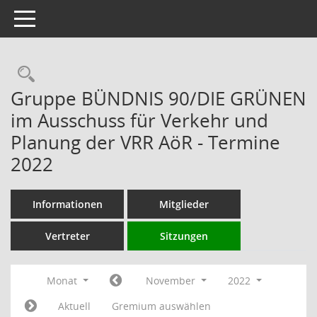
Toggle navigation
Rechercheauswahl
Gruppe BÜNDNIS 90/DIE GRÜNEN
im Ausschuss für Verkehr und
Planung der VRR AöR - Termine
2022
Informationen
Mitglieder
Vertreter
Sitzungen
Monat
November
2022
Aktuell
Gremium auswählen