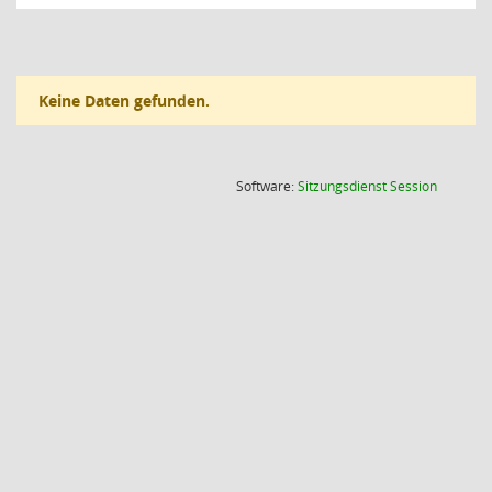
Keine Daten gefunden.
(Wird in
Software:
Sitzungsdienst
Session