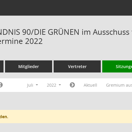
DNIS 90/DIE GRÜNEN im Ausschuss f
ermine 2022
Mitglieder
Vertreter
Sitzung
Juli
2022
Aktuell
Gremium au
den.