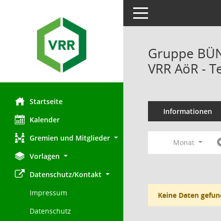
Toggle navigation
Gruppe BÜN
VRR AöR - T
Startseite
Informationen
Kalender
Gremien und Mitglieder
Monat
Vorlagen
Datenschutz/Kontakt
Impressum
Keine Daten gefun
Datenschutz