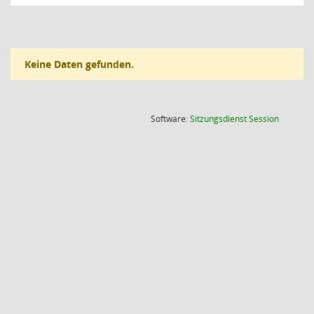
Keine Daten gefunden.
(Wird in
Software:
Sitzungsdienst
Session