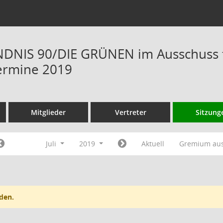
DNIS 90/DIE GRÜNEN im Ausschuss f
ermine 2019
Mitglieder
Vertreter
Sitzung
Juli
2019
Aktuell
Gremium au
den.