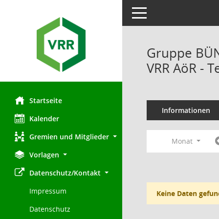
Toggle navigation
Gruppe BÜN
VRR AöR - T
Startseite
Informationen
Kalender
Gremien und Mitglieder
Monat
Vorlagen
Datenschutz/Kontakt
Impressum
Keine Daten gefun
Datenschutz