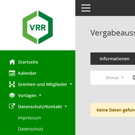
Toggle navigation
Vergabeauss
Informationen
Startseite
Kalender
Monat
Gremien und Mitglieder
Vorlagen
Datenschutz/Kontakt
Keine Daten gefun
Impressum
Datenschutz