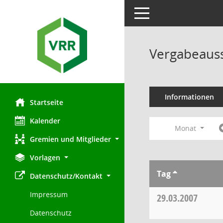
Toggle navigation
Vergabeauss
Informationen
Startseite
Kalender
Monat
Gremien und Mitglieder
Vorlagen
Tag
Datenschutz/Kontakt
Impressum
29.03.2007
Datenschutz