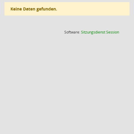
Keine Daten gefunden.
(Wird in
Software:
Sitzungsdienst
Session